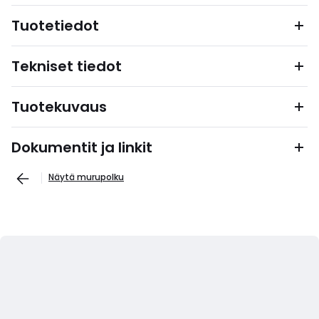
Tuotetiedot
Tekniset tiedot
Tuotekuvaus
Dokumentit ja linkit
Näytä murupolku