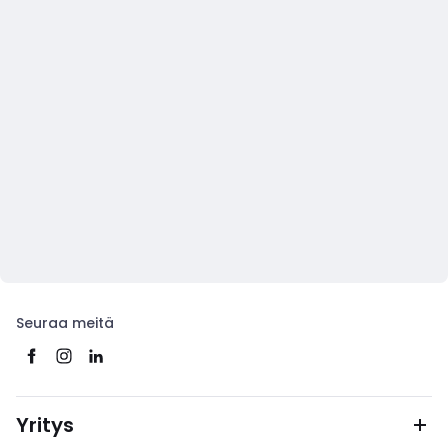
Seuraa meitä
Yritys