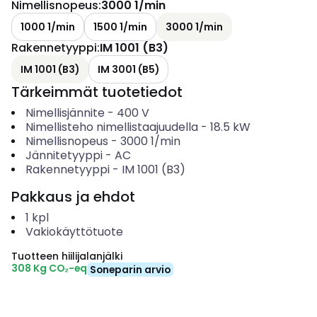
Nimellisnopeus
:
3000 1/min
1000 1/min
1500 1/min
3000 1/min
Rakennetyyppi
:
IM 1001 (B3)
IM 1001 (B3)
IM 3001 (B5)
Tärkeimmät tuotetiedot
Nimellisjännite
-
400
V
Nimellisteho nimellistaajuudella
-
18.5
kW
Nimellisnopeus
-
3000
1/min
Jännitetyyppi
-
AC
Rakennetyyppi
-
IM 1001 (B3)
Pakkaus ja ehdot
1
kpl
Vakiokäyttötuote
Tuotteen hiilijalanjälki
308 Kg CO₂-eq
Soneparin arvio