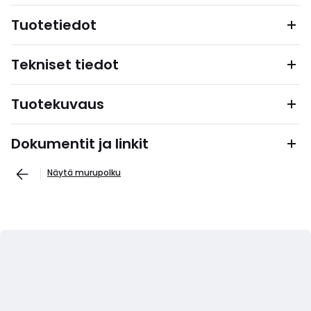
Tuotetiedot
Tekniset tiedot
Tuotekuvaus
Dokumentit ja linkit
Näytä murupolku