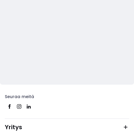
Seuraa meitä
Yritys