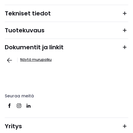
Tekniset tiedot
Tuotekuvaus
Dokumentit ja linkit
Näytä murupolku
Seuraa meitä
Yritys