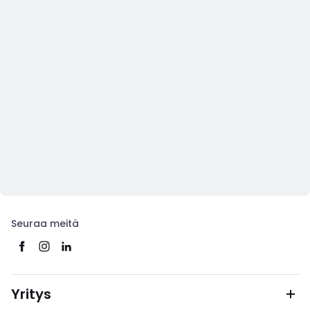
Seuraa meitä
Yritys