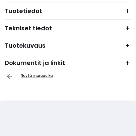
Tuotetiedot
Tekniset tiedot
Tuotekuvaus
Dokumentit ja linkit
Näytä murupolku