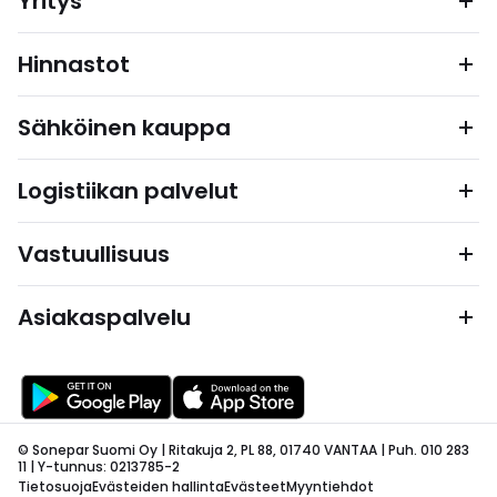
Yritys
Hinnastot
Sähköinen kauppa
Logistiikan palvelut
Vastuullisuus
Asiakaspalvelu
© Sonepar Suomi Oy | Ritakuja 2, PL 88, 01740 VANTAA | Puh. 010 283
11 | Y-tunnus: 0213785-2
Tietosuoja
Evästeiden hallinta
Evästeet
Myyntiehdot