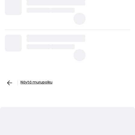
Näytä murupolku