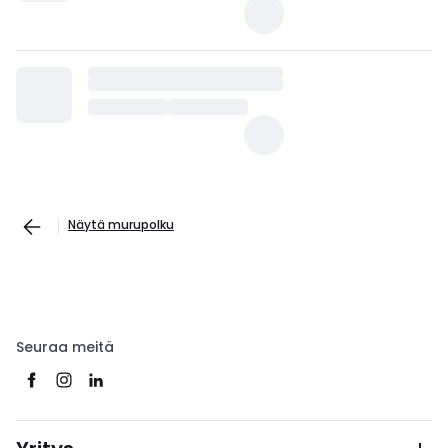
Näytä murupolku
Seuraa meitä