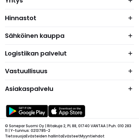
Yritys
Hinnastot
Sähköinen kauppa
Logistiikan palvelut
Vastuullisuus
Asiakaspalvelu
© Sonepar Suomi Oy | Ritakuja 2, PL 88, 01740 VANTAA | Puh. 010 283
11 | Y-tunnus: 0213785-2
Tietosuoja
Evästeiden hallinta
Evästeet
Myyntiehdot