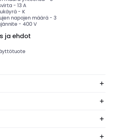
svirta
-
13
A
sukäyrä
-
K
tujen napojen määrä
-
3
sjännite
-
400
V
s ja ehdot
äyttötuote