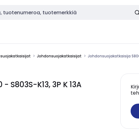
nsuojakatkaisijat
Johdonsuojakatkaisijat
Johdonsuojakatkaisija S800
 - S803S-K13, 3P K 13A
Kir
teh