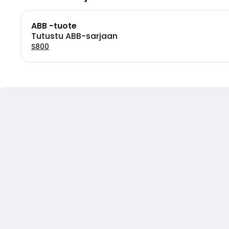
ABB -tuote
Tutustu ABB-sarjaan
S800