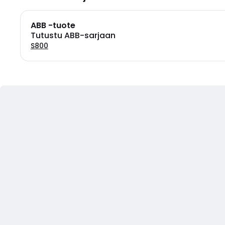
ABB -tuote
Tutustu ABB-sarjaan
S800