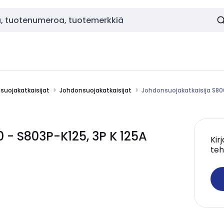
nsuojakatkaisijat
Johdonsuojakatkaisijat
Johdonsuojakatkaisija S800
 - S803P-K125, 3P K 125A
Kir
teh