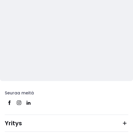
Seuraa meitä
Yritys