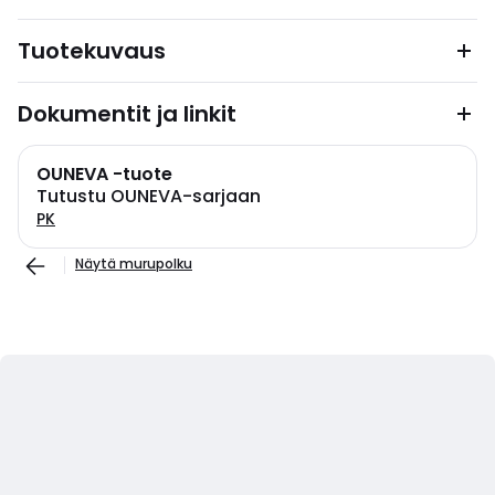
Tuotekuvaus
Dokumentit ja linkit
OUNEVA -tuote
Tutustu OUNEVA-sarjaan
PK
Näytä murupolku