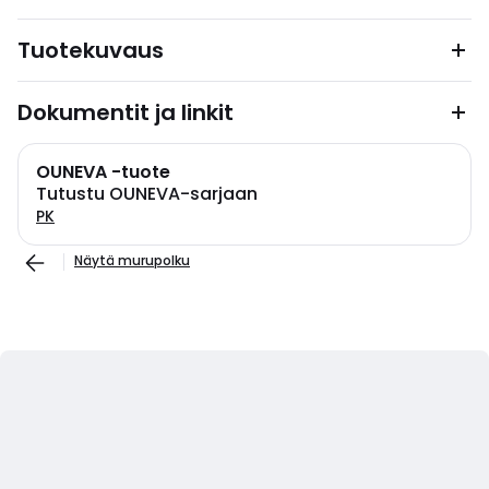
Tuotekuvaus
Dokumentit ja linkit
OUNEVA -tuote
Tutustu OUNEVA-sarjaan
PK
Näytä murupolku