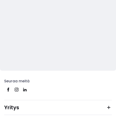
Seuraa meitä
Yritys