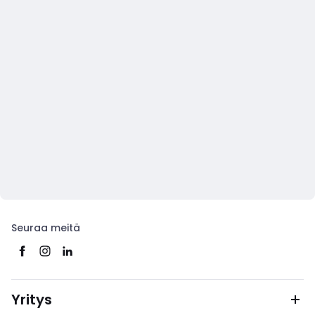
Seuraa meitä
Yritys