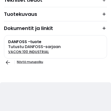
Tekniset tiedot
Tuotekuvaus
Dokumentit ja linkit
DANFOSS -tuote
Tutustu DANFOSS-sarjaan
VACON 100 INDUSTRIAL
Näytä murupolku