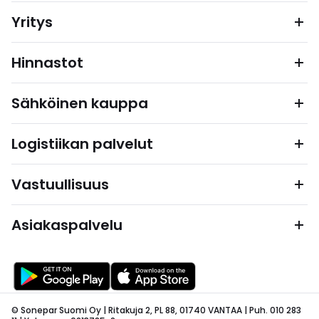
Yritys
Hinnastot
Sähköinen kauppa
Logistiikan palvelut
Vastuullisuus
Asiakaspalvelu
© Sonepar Suomi Oy | Ritakuja 2, PL 88, 01740 VANTAA | Puh. 010 283