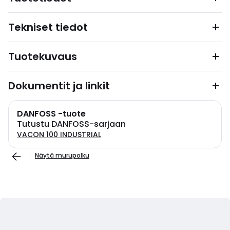
Tekniset tiedot
Tuotekuvaus
Dokumentit ja linkit
DANFOSS -tuote
Tutustu DANFOSS-sarjaan
VACON 100 INDUSTRIAL
Näytä murupolku