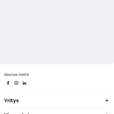
Seuraa meitä
Yritys