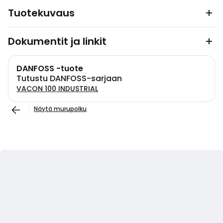
Tuotekuvaus
Dokumentit ja linkit
DANFOSS -tuote
Tutustu DANFOSS-sarjaan
VACON 100 INDUSTRIAL
Näytä murupolku