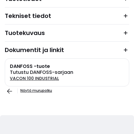
Tekniset tiedot
Tuotekuvaus
Dokumentit ja linkit
DANFOSS -tuote
Tutustu DANFOSS-sarjaan
VACON 100 INDUSTRIAL
Näytä murupolku