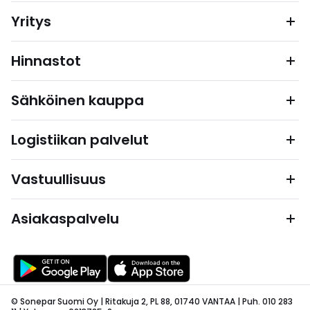
Yritys
Hinnastot
Sähköinen kauppa
Logistiikan palvelut
Vastuullisuus
Asiakaspalvelu
© Sonepar Suomi Oy | Ritakuja 2, PL 88, 01740 VANTAA | Puh. 010 283