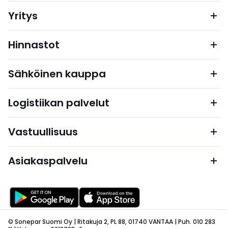
Yritys
Hinnastot
Sähköinen kauppa
Logistiikan palvelut
Vastuullisuus
Asiakaspalvelu
© Sonepar Suomi Oy | Ritakuja 2, PL 88, 01740 VANTAA | Puh. 010 283