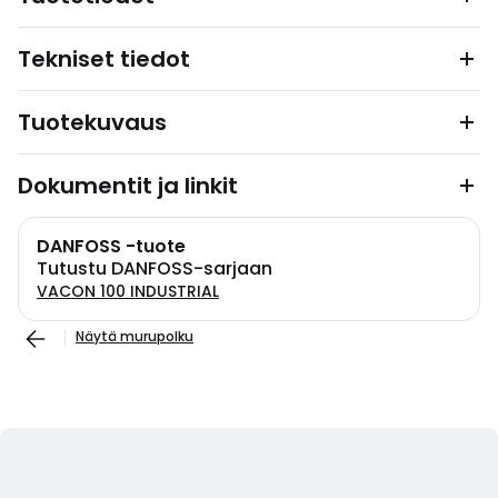
Tekniset tiedot
Tuotekuvaus
Dokumentit ja linkit
DANFOSS -tuote
Tutustu DANFOSS-sarjaan
VACON 100 INDUSTRIAL
Näytä murupolku