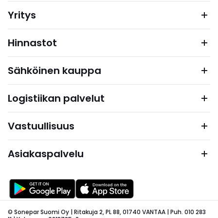
Yritys
Hinnastot
Sähköinen kauppa
Logistiikan palvelut
Vastuullisuus
Asiakaspalvelu
© Sonepar Suomi Oy | Ritakuja 2, PL 88, 01740 VANTAA | Puh. 010 283