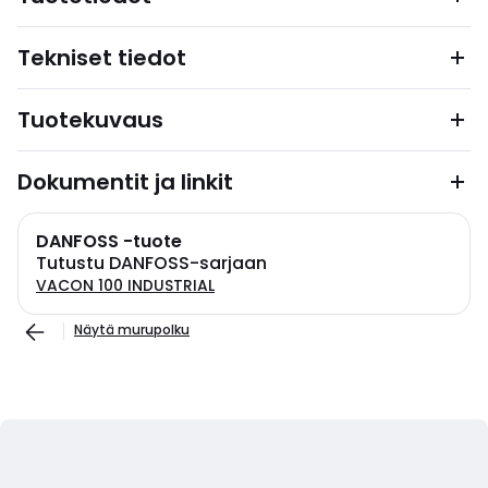
Tekniset tiedot
Tuotekuvaus
Dokumentit ja linkit
DANFOSS -tuote
Tutustu DANFOSS-sarjaan
VACON 100 INDUSTRIAL
Näytä murupolku