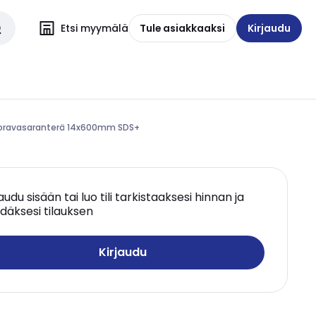
Etsi myymälä
Tule asiakkaaksi
Kirjaudu
- Poravasaranterä 14x600mm SDS+
jaudu sisään tai luo tili tarkistaaksesi hinnan ja
däksesi tilauksen
Kirjaudu