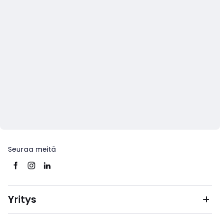
Seuraa meitä
Yritys