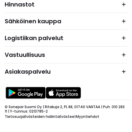
Hinnastot
Sähköinen kauppa
Logistiikan palvelut
Vastuullisuus
Asiakaspalvelu
© Sonepar Suomi Oy | Ritakuja 2, PL 88, 01740 VANTAA | Puh. 010 283
11 | Y-tunnus: 0213785-2
Tietosuoja
Evästeiden hallinta
Evästeet
Myyntiehdot