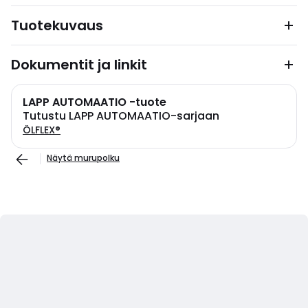
Tuotekuvaus
Dokumentit ja linkit
LAPP AUTOMAATIO -tuote
Tutustu LAPP AUTOMAATIO-sarjaan
ÖLFLEX®
Näytä murupolku