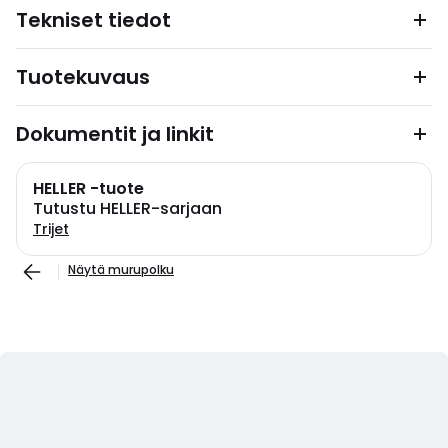
Tekniset tiedot
Tuotekuvaus
Dokumentit ja linkit
HELLER -tuote
Tutustu HELLER-sarjaan
Trijet
Näytä murupolku