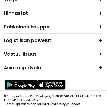
Hinnastot
Sähköinen kauppa
Logistiikan palvelut
Vastuullisuus
Asiakaspalvelu
© Sonepar Suomi Oy | Ritakuja 2, PL 88, 01740 VANTAA | Puh. 010 283
11 | Y-tunnus: 0213785-2
Tietosuoja
Evästeiden hallinta
Evästeet
Myyntiehdot