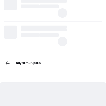
Näytä murupolku