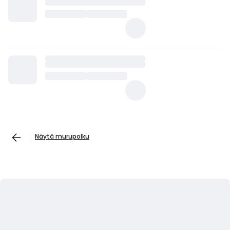
Näytä murupolku