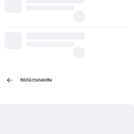
Näytä murupolku