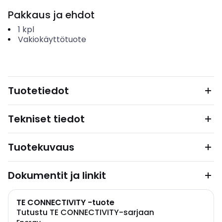
Pakkaus ja ehdot
1
kpl
Vakiokäyttötuote
Tuotetiedot
Tekniset tiedot
Tuotekuvaus
Dokumentit ja linkit
TE CONNECTIVITY -tuote
Tutustu TE CONNECTIVITY-sarjaan