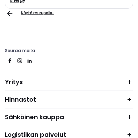
Energy
Näytä murupolku
Seuraa meitä
Yritys
Hinnastot
Sähköinen kauppa
Logistiikan palvelut