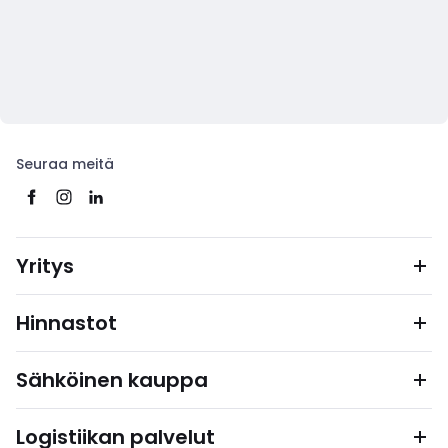
Seuraa meitä
Yritys
Hinnastot
Sähköinen kauppa
Logistiikan palvelut