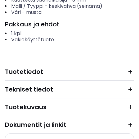
Malli / Tyyppi
-
keskivahva (seinämä)
Väri
-
musta
Pakkaus ja ehdot
1
kpl
Vakiokäyttötuote
Tuotetiedot
Tekniset tiedot
Tuotekuvaus
Dokumentit ja linkit