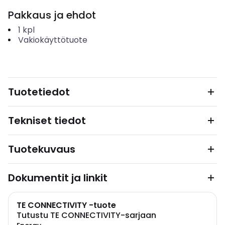
Pakkaus ja ehdot
1
kpl
Vakiokäyttötuote
Tuotetiedot
Tekniset tiedot
Tuotekuvaus
Dokumentit ja linkit
TE CONNECTIVITY -tuote
Tutustu TE CONNECTIVITY-sarjaan