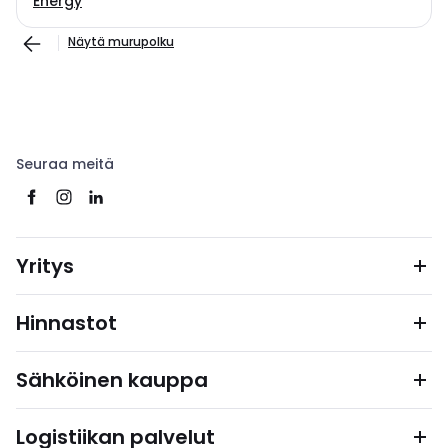
Energy
Näytä murupolku
Seuraa meitä
Yritys
Hinnastot
Sähköinen kauppa
Logistiikan palvelut