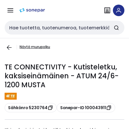
Siirry
Siirry
navigointiin
sisältöön
Haku
Näytä murupolku
TE CONNECTIVITY - Kutisteletku,
kaksiseinämäinen - ATUM 24/6-
1200 MUSTA
Kopioi
Kopioi
Sähkönro 5230764
Sonepar-ID 100043911