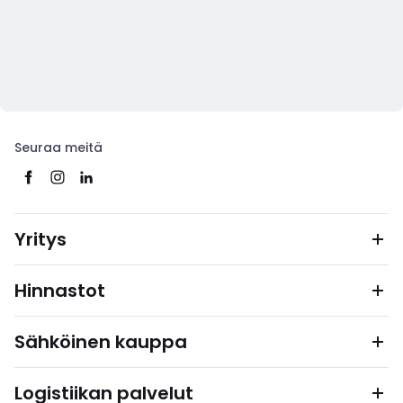
Seuraa meitä
Yritys
Hinnastot
Sähköinen kauppa
Logistiikan palvelut