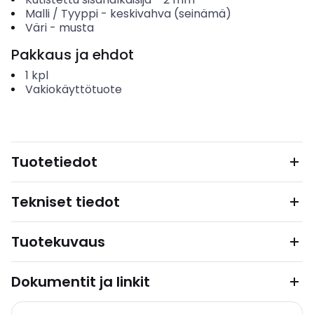
Malli / Tyyppi
-
keskivahva (seinämä)
Väri
-
musta
Pakkaus ja ehdot
1
kpl
Vakiokäyttötuote
Tuotetiedot
Tekniset tiedot
Tuotekuvaus
Dokumentit ja linkit