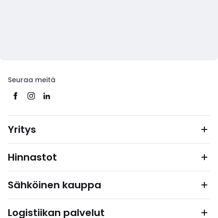
Seuraa meitä
Yritys
Hinnastot
Sähköinen kauppa
Logistiikan palvelut