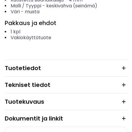
Malli / Tyyppi
-
keskivahva (seinämä)
Väri
-
musta
Pakkaus ja ehdot
1
kpl
Vakiokäyttötuote
Tuotetiedot
Tekniset tiedot
Tuotekuvaus
Dokumentit ja linkit