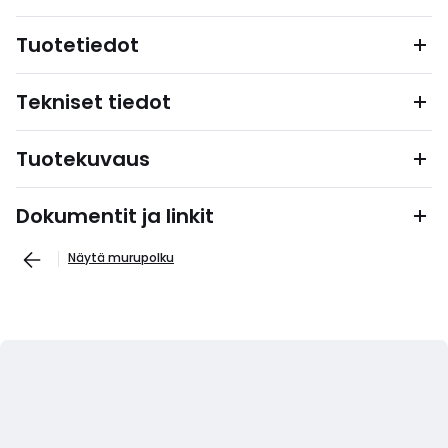
Tuotetiedot
Tekniset tiedot
Tuotekuvaus
Dokumentit ja linkit
Näytä murupolku