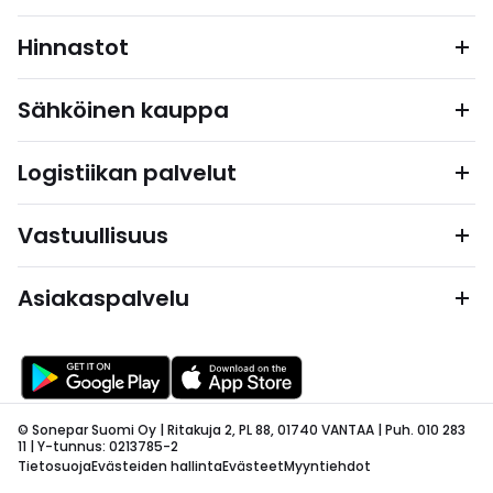
Hinnastot
Sähköinen kauppa
Logistiikan palvelut
Vastuullisuus
Asiakaspalvelu
© Sonepar Suomi Oy | Ritakuja 2, PL 88, 01740 VANTAA | Puh. 010 283
11 | Y-tunnus: 0213785-2
Tietosuoja
Evästeiden hallinta
Evästeet
Myyntiehdot