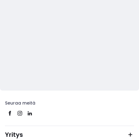
Seuraa meitä
Yritys