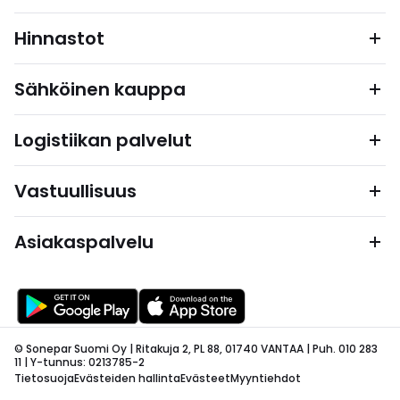
Hinnastot
Sähköinen kauppa
Logistiikan palvelut
Vastuullisuus
Asiakaspalvelu
© Sonepar Suomi Oy | Ritakuja 2, PL 88, 01740 VANTAA | Puh. 010 283
11 | Y-tunnus: 0213785-2
Tietosuoja
Evästeiden hallinta
Evästeet
Myyntiehdot