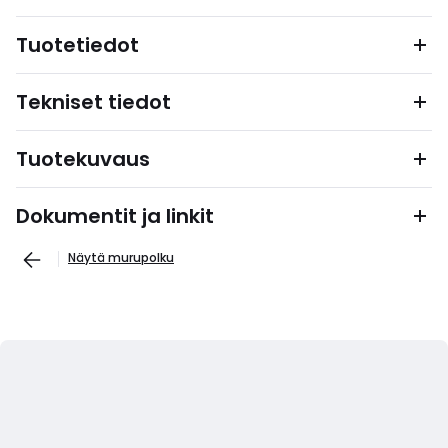
Tuotetiedot
Tekniset tiedot
Tuotekuvaus
Dokumentit ja linkit
Näytä murupolku