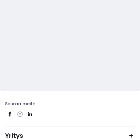
Seuraa meitä
Yritys