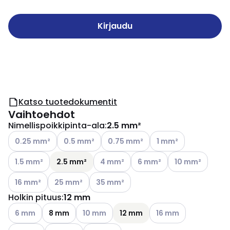
Kirjaudu
Katso tuotedokumentit
Vaihtoehdot
Nimellispoikkipinta-ala
:
2.5 mm²
Katso käytettävissä olevat vaihtoehdot
Katso käytettävissä olevat vaihtoehdot
Katso käytettävissä olevat vaihtoe
Katso käytettävissä o
0.25 mm²
0.5 mm²
0.75 mm²
1 mm²
Katso käytettävissä olevat vaihtoehdot
Katso käytettävissä olevat vaihtoehd
Katso käytettävissä olevat
Katso käytettävi
1.5 mm²
2.5 mm²
4 mm²
6 mm²
10 mm²
Katso käytettävissä olevat vaihtoehdot
Katso käytettävissä olevat vaihtoehdot
Katso käytettävissä olevat vaihtoehdo
16 mm²
25 mm²
35 mm²
Holkin pituus
:
12 mm
Katso käytettävissä olevat vaihtoehdot
Katso käytettävissä olevat vaihtoehdot
Katso käytettävissä o
6 mm
8 mm
10 mm
12 mm
16 mm
Katso käytettävissä olevat vaihtoehdot
Katso käytettävissä olevat vaihtoehdot
Katso käytettävissä olevat vaihtoehdot