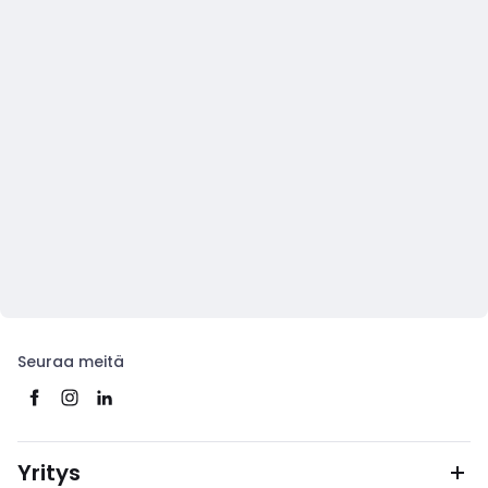
Seuraa meitä
Yritys