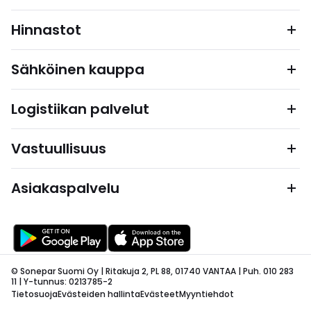
Hinnastot
Sähköinen kauppa
Logistiikan palvelut
Vastuullisuus
Asiakaspalvelu
© Sonepar Suomi Oy | Ritakuja 2, PL 88, 01740 VANTAA | Puh. 010 283
11 | Y-tunnus: 0213785-2
Tietosuoja
Evästeiden hallinta
Evästeet
Myyntiehdot