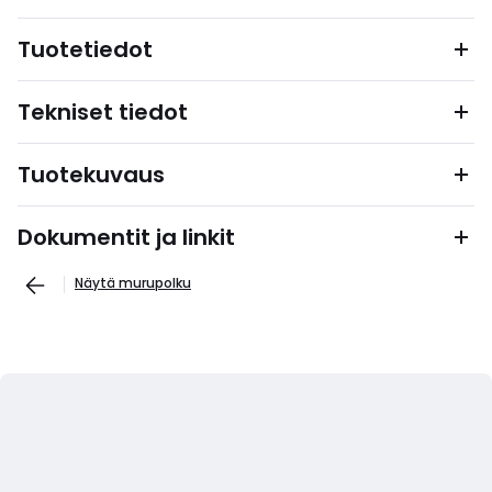
Tuotetiedot
Tekniset tiedot
Tuotekuvaus
Dokumentit ja linkit
Näytä murupolku