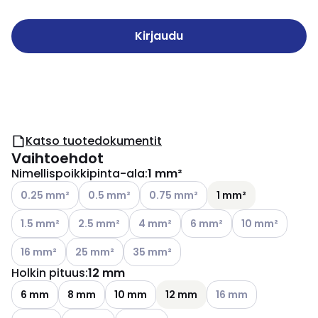
Kirjaudu
Katso tuotedokumentit
Vaihtoehdot
Nimellispoikkipinta-ala
:
1 mm²
Katso käytettävissä olevat vaihtoehdot
Katso käytettävissä olevat vaihtoehdot
Katso käytettävissä olevat vaihtoe
0.25 mm²
0.5 mm²
0.75 mm²
1 mm²
Katso käytettävissä olevat vaihtoehdot
Katso käytettävissä olevat vaihtoehdot
Katso käytettävissä olevat vaihtoehd
Katso käytettävissä olevat
Katso käytettävi
1.5 mm²
2.5 mm²
4 mm²
6 mm²
10 mm²
Katso käytettävissä olevat vaihtoehdot
Katso käytettävissä olevat vaihtoehdot
Katso käytettävissä olevat vaihtoehdo
16 mm²
25 mm²
35 mm²
Holkin pituus
:
12 mm
Katso käytettävissä o
6 mm
8 mm
10 mm
12 mm
16 mm
Katso käytettävissä olevat vaihtoehdot
Katso käytettävissä olevat vaihtoehdot
Katso käytettävissä olevat vaihtoehdot