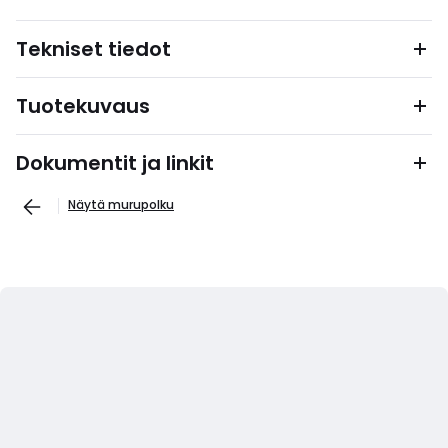
Tekniset tiedot
Tuotekuvaus
Dokumentit ja linkit
Näytä murupolku