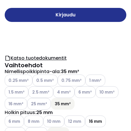
Kirjaudu
Katso tuotedokumentit
Vaihtoehdot
Nimellispoikkipinta-ala
:
35 mm²
Katso käytettävissä olevat vaihtoehdot
Katso käytettävissä olevat vaihtoehdot
Katso käytettävissä olevat vaihtoe
Katso käytettävissä o
0.25 mm²
0.5 mm²
0.75 mm²
1 mm²
Katso käytettävissä olevat vaihtoehdot
Katso käytettävissä olevat vaihtoehdot
Katso käytettävissä olevat vaihtoehd
Katso käytettävissä olevat
Katso käytettävi
1.5 mm²
2.5 mm²
4 mm²
6 mm²
10 mm²
Katso käytettävissä olevat vaihtoehdot
Katso käytettävissä olevat vaihtoehdot
16 mm²
25 mm²
35 mm²
Holkin pituus
:
25 mm
Katso käytettävissä olevat vaihtoehdot
Katso käytettävissä olevat vaihtoehdot
Katso käytettävissä olevat vaihtoehdot
Katso käytettävissä olevat vaih
6 mm
8 mm
10 mm
12 mm
16 mm
Katso käytettävissä olevat vaihtoehdot
Katso käytettävissä olevat vaihtoehdot