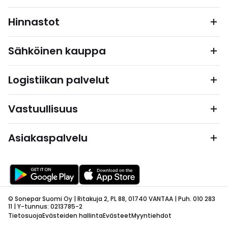
Hinnastot
Sähköinen kauppa
Logistiikan palvelut
Vastuullisuus
Asiakaspalvelu
© Sonepar Suomi Oy | Ritakuja 2, PL 88, 01740 VANTAA | Puh. 010 283
11 | Y-tunnus: 0213785-2
Tietosuoja
Evästeiden hallinta
Evästeet
Myyntiehdot