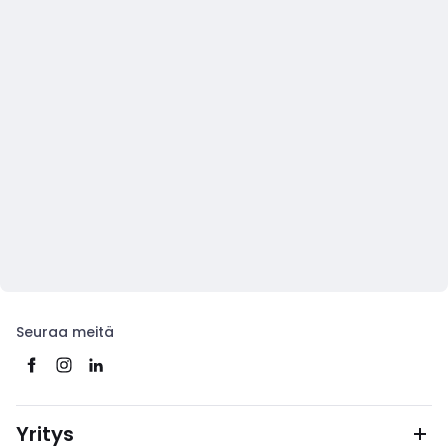
Seuraa meitä
Yritys