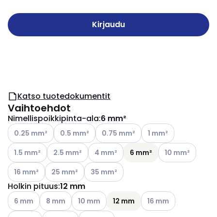
Kirjaudu
Katso tuotedokumentit
Vaihtoehdot
Nimellispoikkipinta-ala
:
6 mm²
Katso käytettävissä olevat vaihtoehdot
Katso käytettävissä olevat vaihtoehdot
Katso käytettävissä olevat vaihtoe
Katso käytettävissä o
0.25 mm²
0.5 mm²
0.75 mm²
1 mm²
Katso käytettävissä olevat vaihtoehdot
Katso käytettävissä olevat vaihtoehdot
Katso käytettävissä olevat vaihtoehd
Katso käytettävi
1.5 mm²
2.5 mm²
4 mm²
6 mm²
10 mm²
Katso käytettävissä olevat vaihtoehdot
Katso käytettävissä olevat vaihtoehdot
Katso käytettävissä olevat vaihtoehdo
16 mm²
25 mm²
35 mm²
Holkin pituus
:
12 mm
Katso käytettävissä olevat vaihtoehdot
Katso käytettävissä olevat vaihtoehdot
Katso käytettävissä olevat vaihtoehdot
Katso käytettävissä o
6 mm
8 mm
10 mm
12 mm
16 mm
Katso käytettävissä olevat vaihtoehdot
Katso käytettävissä olevat vaihtoehdot