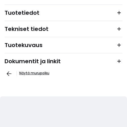
Tuotetiedot
Tekniset tiedot
Tuotekuvaus
Dokumentit ja linkit
Näytä murupolku