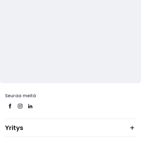
Seuraa meitä
Yritys