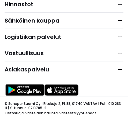
Hinnastot
Sähköinen kauppa
Logistiikan palvelut
Vastuullisuus
Asiakaspalvelu
© Sonepar Suomi Oy | Ritakuja 2, PL 88, 01740 VANTAA | Puh. 010 283
11 | Y-tunnus: 0213785-2
Tietosuoja
Evästeiden hallinta
Evästeet
Myyntiehdot