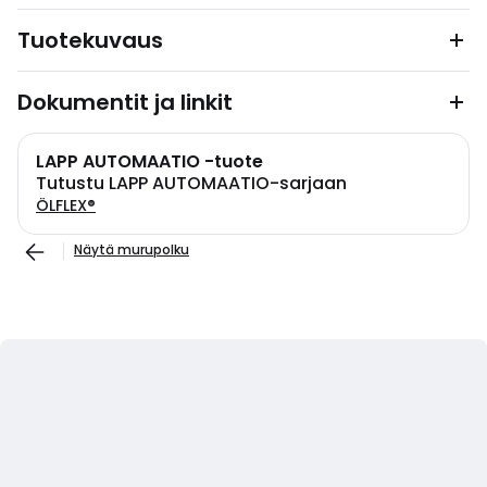
Tuotekuvaus
Dokumentit ja linkit
LAPP AUTOMAATIO -tuote
Tutustu LAPP AUTOMAATIO-sarjaan
ÖLFLEX®
Näytä murupolku