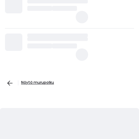
Näytä murupolku