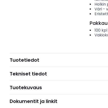
Holkin 
Väri
-
Eristet
Pakkau
100
kpl
Vakiok
Tuotetiedot
Tekniset tiedot
Tuotekuvaus
Dokumentit ja linkit