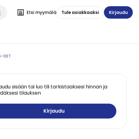
Etsi myymälä
Tule asiakkaaksi
Kirjaudu
6-12ET
jaudu sisään tai luo tili tarkistaaksesi hinnan ja
däksesi tilauksen
Kirjaudu