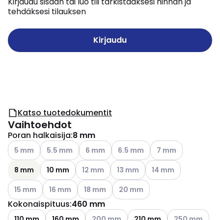
Kirjaudu sisään tai luo tili tarkistaaksesi hinnan ja
tehdäksesi tilauksen
Kirjaudu
Katso tuotedokumentit
Vaihtoehdot
Poran halkaisija
:
8 mm
Katso käytettävissä olevat vaihtoehdot
Katso käytettävissä olevat vaihtoehdot
Katso käytettävissä olevat vaihtoehdot
Katso käytettävissä olevat vai
Katso käytettävissä
5 mm
5.5 mm
6 mm
6.5 mm
7 mm
Katso käytettävissä olevat vaihtoehdot
Katso käytettävissä olevat vai
Katso käytettävissä o
8 mm
10 mm
12 mm
13 mm
14 mm
Katso käytettävissä olevat vaihtoehdot
Katso käytettävissä olevat vaihtoehdot
Katso käytettävissä olevat vaihtoehdot
Katso käytettävissä olevat vai
15 mm
16 mm
18 mm
20 mm
Kokonaispituus
:
460 mm
Katso käytettävissä olevat vaihtoehdo
Katso käytettä
110 mm
160 mm
200 mm
210 mm
250 mm