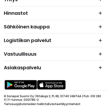
Hinnastot
Sähköinen kauppa
Logistiikan palvelut
Vastuullisuus
Asiakaspalvelu
© Sonepar Suomi Oy | Ritakuja 2, PL 88, 01740 VANTAA | Puh. 010 283
11 | Y-tunnus: 0213785-2
Tietosuoja
Evästeiden hallinta
Evästeet
Myyntiehdot