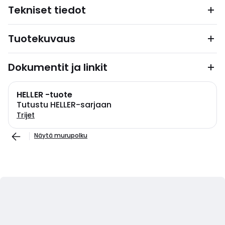
Tekniset tiedot
Tuotekuvaus
Dokumentit ja linkit
HELLER -tuote
Tutustu HELLER-sarjaan
Trijet
Näytä murupolku