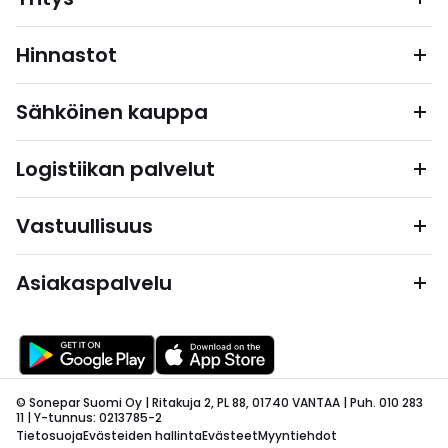
Hinnastot
Sähköinen kauppa
Logistiikan palvelut
Vastuullisuus
Asiakaspalvelu
© Sonepar Suomi Oy | Ritakuja 2, PL 88, 01740 VANTAA | Puh. 010 283
11 | Y-tunnus: 0213785-2
Tietosuoja
Evästeiden hallinta
Evästeet
Myyntiehdot