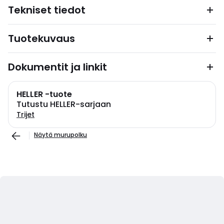
Tekniset tiedot
Tuotekuvaus
Dokumentit ja linkit
HELLER -tuote
Tutustu HELLER-sarjaan
Trijet
Näytä murupolku