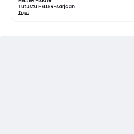
HELLER -tuote
Tutustu HELLER-sarjaan
Trijet