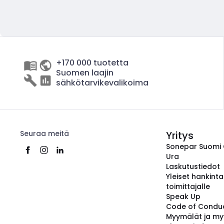
+170 000 tuotetta
Suomen laajin
sähkötarvikevalikoima
Seuraa meitä
Yritys
Sonepar Suomi
Ura
Laskutustiedot
Yleiset hankint
toimittajalle
Speak Up
Code of Condu
Myymälät ja my