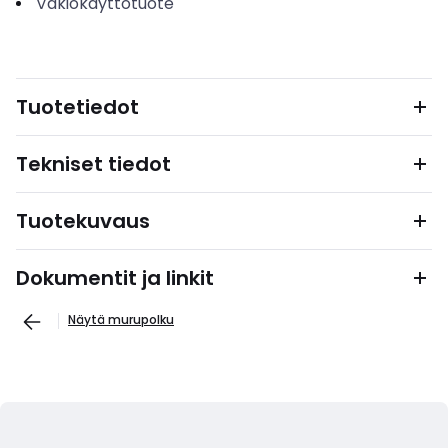
Vakiokäyttötuote
Tuotetiedot
Tekniset tiedot
Tuotekuvaus
Dokumentit ja linkit
Näytä murupolku