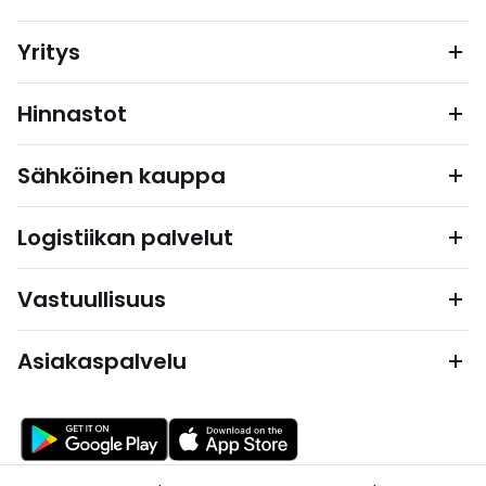
Yritys
Hinnastot
Sähköinen kauppa
Logistiikan palvelut
Vastuullisuus
Asiakaspalvelu