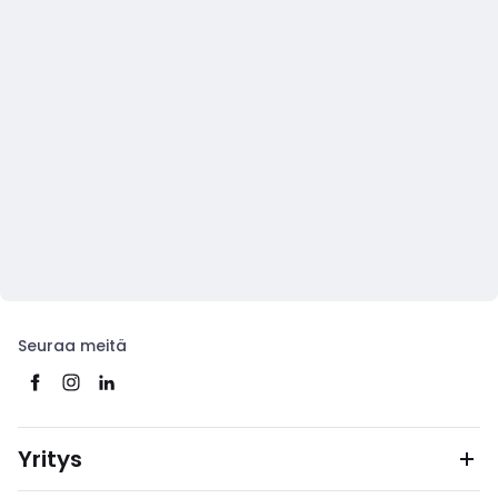
Seuraa meitä
Yritys