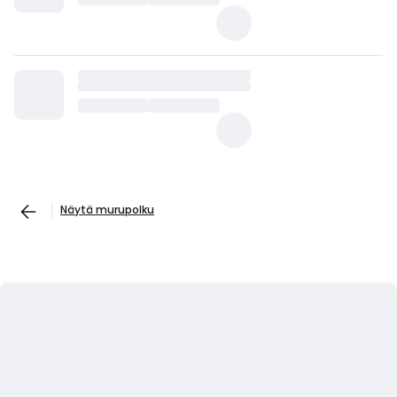
Näytä murupolku