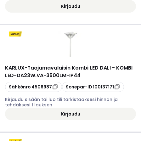
Kirjaudu
KARLUX
-
Taajamavalaisin Kombi LED DALI - KOMBI
LED-DA23W.VA-3500LM-IP44
Kopioi
Kopioi
Sähkönro
4506987
Sonepar-ID
100137171
Kirjaudu sisään tai luo tili tarkistaaksesi hinnan ja
tehdäksesi tilauksen
Kirjaudu