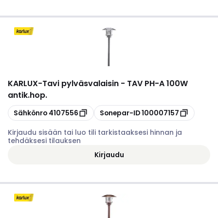
KARLUX
-
Tavi pylväsvalaisin - TAV PH-A 100W
antik.hop.
Kopioi
Kopioi
Sähkönro
4107556
Sonepar-ID
100007157
Kirjaudu sisään tai luo tili tarkistaaksesi hinnan ja
tehdäksesi tilauksen
Kirjaudu