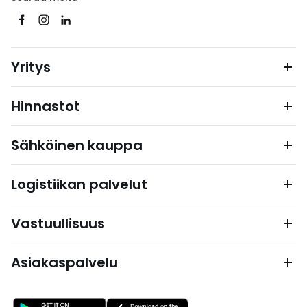
Yritys
Hinnastot
Sähköinen kauppa
Logistiikan palvelut
Vastuullisuus
Asiakaspalvelu