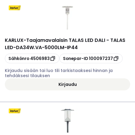
KARLUX
-
Taajamavalaisin TALAS LED DALI - TALAS
LED-DA34W.VA-5000LM-IP44
Kopioi
Kopioi
Sähkönro
4506983
Sonepar-ID
100097237
Kirjaudu sisään tai luo tili tarkistaaksesi hinnan ja
tehdäksesi tilauksen
Kirjaudu