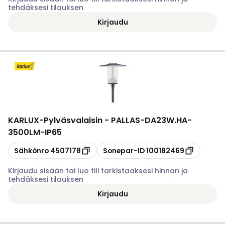
tehdäksesi tilauksen
Kirjaudu
KARLUX
-
Pylväsvalaisin - PALLAS-DA23W.HA-
3500LM-IP65
Kopioi
Kopioi
Sähkönro
4507178
Sonepar-ID
100182469
Kirjaudu sisään tai luo tili tarkistaaksesi hinnan ja
tehdäksesi tilauksen
Kirjaudu