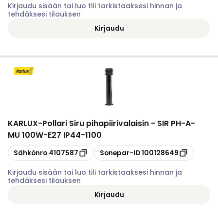
Kirjaudu sisään tai luo tili tarkistaaksesi hinnan ja
tehdäksesi tilauksen
Kirjaudu
KARLUX
-
Pollari Siru pihapiirivalaisin - SIR PH-A-
MU 100W-E27 IP44-1100
Kopioi
Kopioi
Sähkönro
4107587
Sonepar-ID
100128649
Kirjaudu sisään tai luo tili tarkistaaksesi hinnan ja
tehdäksesi tilauksen
Kirjaudu