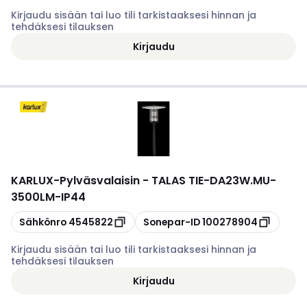
Kirjaudu sisään tai luo tili tarkistaaksesi hinnan ja
tehdäksesi tilauksen
Kirjaudu
KARLUX
-
Pylväsvalaisin - TALAS TIE-DA23W.MU-
3500LM-IP44
Kopioi
Kopioi
Sähkönro
4545822
Sonepar-ID
100278904
Kirjaudu sisään tai luo tili tarkistaaksesi hinnan ja
tehdäksesi tilauksen
Kirjaudu