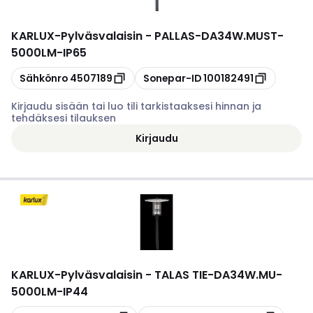
KARLUX
-
Pylväsvalaisin - PALLAS-DA34W.MUST-
5000LM-IP65
Kopioi
Kopioi
Sähkönro
4507189
Sonepar-ID
100182491
Kirjaudu sisään tai luo tili tarkistaaksesi hinnan ja
tehdäksesi tilauksen
Kirjaudu
KARLUX
-
Pylväsvalaisin - TALAS TIE-DA34W.MU-
5000LM-IP44