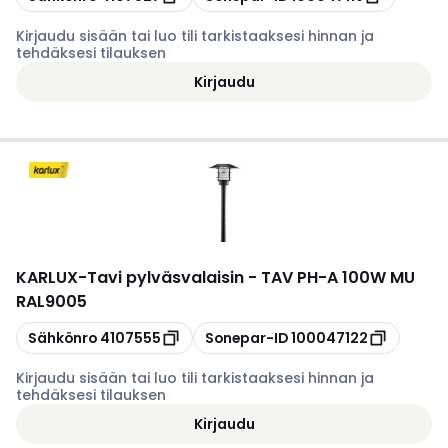
Kirjaudu sisään tai luo tili tarkistaaksesi hinnan ja
tehdäksesi tilauksen
Kirjaudu
KARLUX
-
Tavi pylväsvalaisin - TAV PH-A 100W MU
RAL9005
Kopioi
Kopioi
Sähkönro
4107555
Sonepar-ID
100047122
Kirjaudu sisään tai luo tili tarkistaaksesi hinnan ja
tehdäksesi tilauksen
Kirjaudu