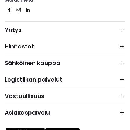
Seuraa meitä
Yritys
Hinnastot
Sähköinen kauppa
Logistiikan palvelut
Vastuullisuus
Asiakaspalvelu