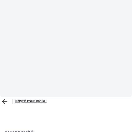
Näytä murupolku