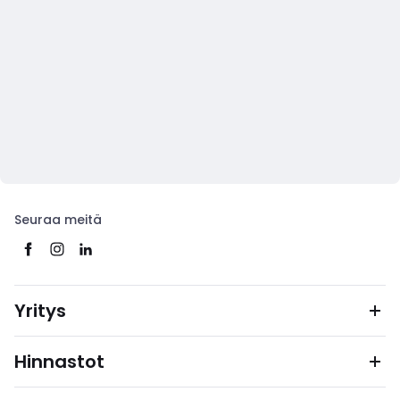
Seuraa meitä
Yritys
Hinnastot