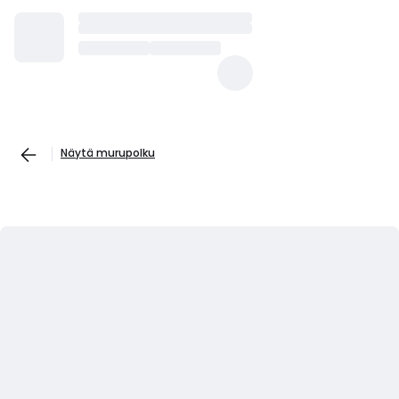
Näytä murupolku