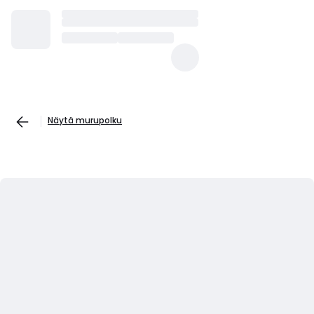
Näytä murupolku