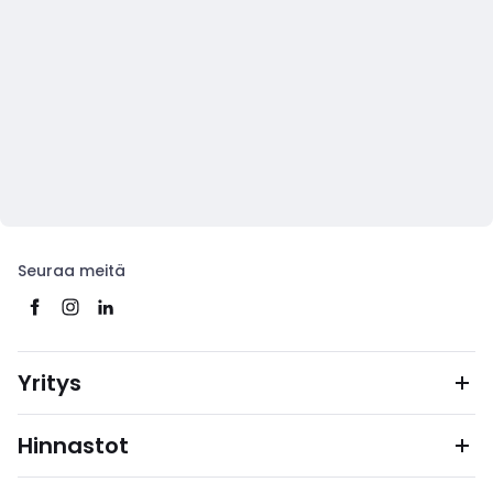
Seuraa meitä
Yritys
Hinnastot