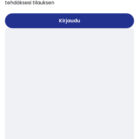
tehdäksesi tilauksen
Kirjaudu