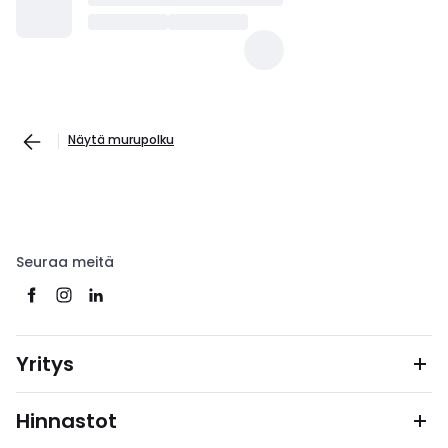
Näytä murupolku
Seuraa meitä
Yritys
Hinnastot