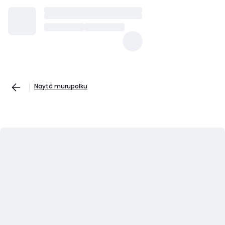
Näytä murupolku