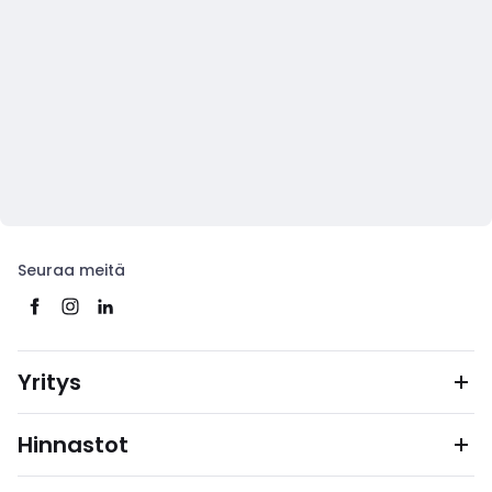
Seuraa meitä
Yritys
Hinnastot