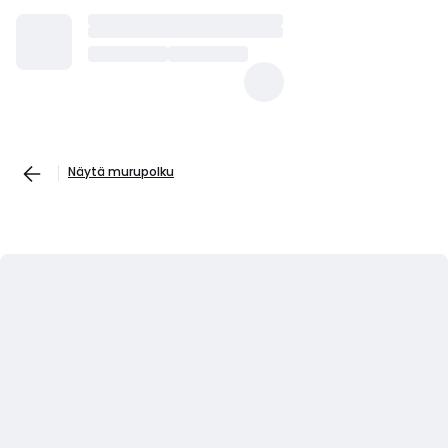
Näytä murupolku