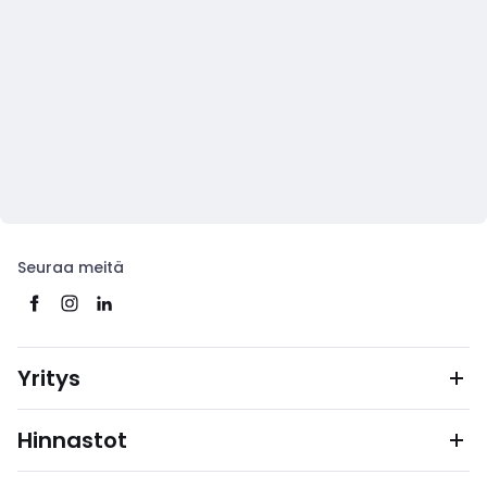
Seuraa meitä
Yritys
Hinnastot