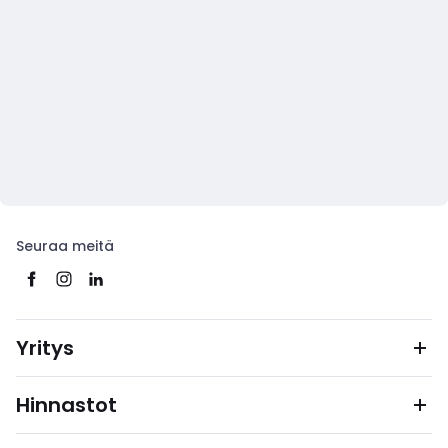
Seuraa meitä
Yritys
Hinnastot