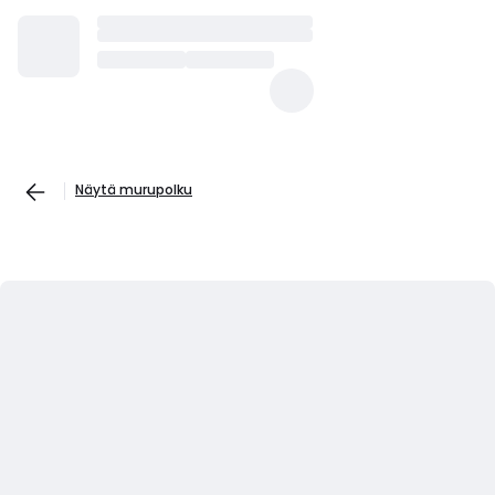
Näytä murupolku