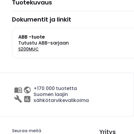
Tuotekuvaus
Dokumentit ja linkit
ABB -tuote
Tutustu ABB-sarjaan
S200MUC
+170 000 tuotetta
Suomen laajin
sähkötarvikevalikoima
Seuraa meitä
Yritys